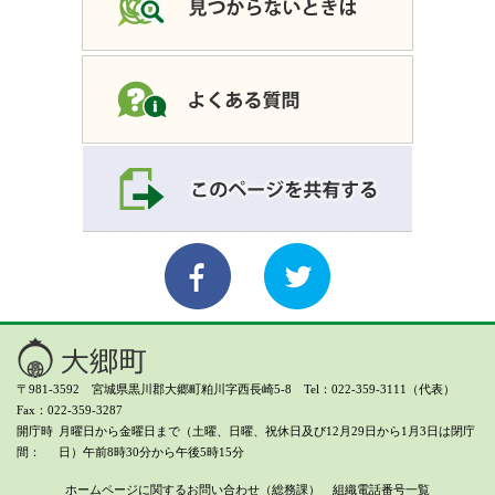
〒981-3592 宮城県黒川郡大郷町粕川字西長崎5-8 Tel：022-359-3111（代表）
Fax：022-359-3287
開庁時
月曜日から金曜日まで（土曜、日曜、祝休日及び12月29日から1月3日は閉庁
間
日）
午前8時30分から午後5時15分
ホームページに関するお問い合わせ（総務課）
組織電話番号一覧