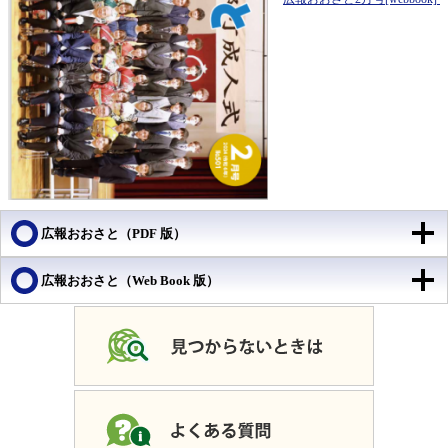
広報おおさと（PDF 版）
広報おおさと（Web Book 版）