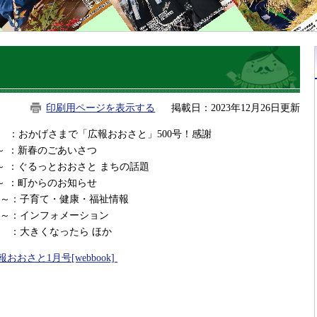
印刷用ページを表示する
掲載日：2023年12月26日更新
 ：おかげさまで「広報おおさと」500号！感謝
～ ：新春のごあいさつ
～ ：ぐるっとおおさと まちの話題
～ ：町からのお知らせ
2～：子育て・健康・福祉情報
6～：インフォメーション
0 ：大きくなったら ほか
報おおさと1月号[webbook]