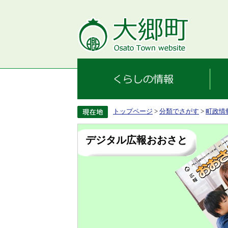
トップページ
>
分類でさがす
>
町政情
デジタル広報おおさと