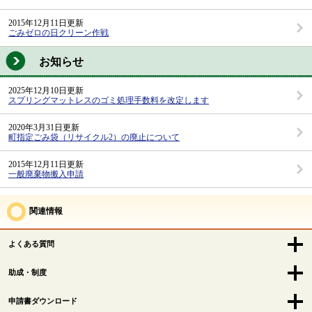
2015年12月11日更新
ごみゼロの日クリーン作戦
お知らせ
2025年12月10日更新
スプリングマットレスのゴミ処理手数料を改定します
2020年3月31日更新
町指定ごみ袋（リサイクル2）の廃止について
2015年12月11日更新
一般廃棄物搬入申請
関連情報
よくある質問
助成・制度
申請書ダウンロード