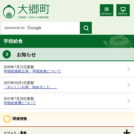
学校給食
お知らせ
2026年7月21日更新
学校給食献立表・学校給食について
2025年10月1日更新
「おいしいお肉、始めました。」
2021年7月20日更新
学校給食費について
関連情報
イベント・募集