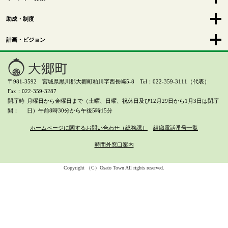
助成・制度
計画・ビジョン
〒981-3592 宮城県黒川郡大郷町粕川字西長崎5-8 Tel：022-359-3111（代表）
Fax：022-359-3287
開庁時
月曜日から金曜日まで（土曜、日曜、祝休日及び12月29日から1月3日は閉庁
間
日）
午前8時30分から午後5時15分
ホームページに関するお問い合わせ（総務課）
組織電話番号一覧
時間外窓口案内
Copyright （C）Osato Town All rights reserved.