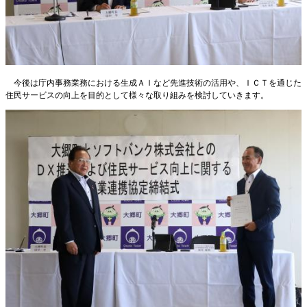
今後は庁内事務業務における生成ＡＩなど先進技術の活用や、ＩＣＴを通じた
住民サービスの向上を目的として様々な取り組みを検討していきます。