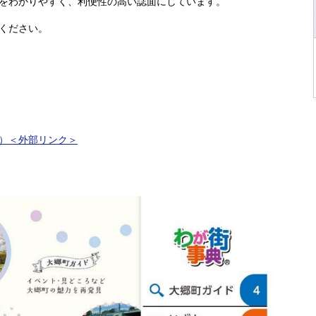
をわかりやすく、利便性の高い誌面にしています。
ください。
）
＜外部リンク＞