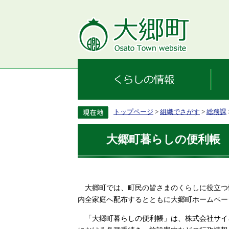
トップページ
>
組織でさがす
>
総務課
大郷町暮らしの便利帳
大郷町では、町民の皆さまのくらしに役立つ
内全家庭へ配布するとともに大郷町ホームペー
「大郷町暮らしの便利帳」は、株式会社サイ