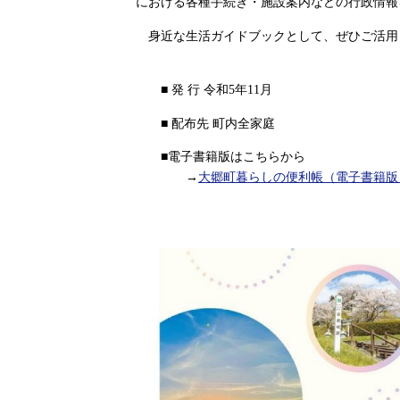
における各種手続き・施設案内などの行政情報
身近な生活ガイドブックとして、ぜひご活用
■ 発 行 令和5年11月
■ 配布先 町内全家庭
■電子書籍版はこちらから
→
大郷町暮らしの便利帳（電子書籍版