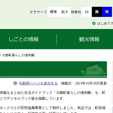
> 大郷町暮らしの便利帳
印刷用ページを表示する
掲載日：2023年10月16日更新
情報をまとめた生活ガイドブック「大郷町暮らしの便利帳」を、町
ジでデジタルブック版を掲載しています。
ネックスとの官民協働事業として制作しました。本誌では、町役場