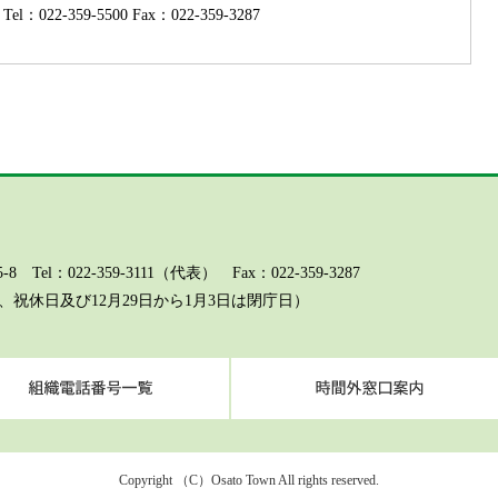
Tel：022-359-5500
Fax：022-359-3287
l：022-359-3111（代表） Fax：022-359-3287
祝休日及び12月29日から1月3日は閉庁日）
ページに関するお問い合わせ（総務課）
組織電話番号一覧
Copyright （C）Osato Town All rights reserved.