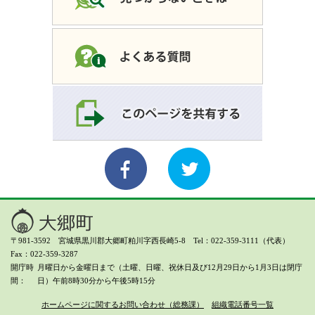
〒981-3592 宮城県黒川郡大郷町粕川字西長崎5-8 Tel：022-359-3111（代表）
Fax：022-359-3287
開庁時
月曜日から金曜日まで（土曜、日曜、祝休日及び12月29日から1月3日は閉庁
間
日）
午前8時30分から午後5時15分
ホームページに関するお問い合わせ（総務課）
組織電話番号一覧