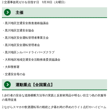
2.交通事故死ゼロを目指す日 9月30日（火曜日）
主催
・黒川地区交通安全推進連絡協議会
・黒川地区交通安全協会
・黒川地区安全運転管理者事業主会
・黒川地区安全運転管理者会
・黒川地区シルバードライバーズクラブ
・大和地区地域交通安全活動推進委員協議会
・大和警察署
・交通安全母の会
運動重点【全国重点】
1.歩行者の安全な道路横断方法等の実践と反射材用品や明るい目立つ色の衣服等
の着用促進
2.ながらスマホや飲酒運転等の根絶と夕暮れ時の早めのライト点灯やハイビーム