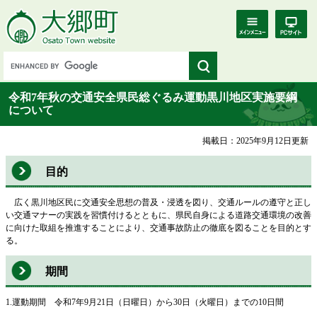
令和7年秋の交通安全県民総ぐるみ運動黒川地区実施要綱
について
掲載日：2025年9月12日更新
目的
広く黒川地区民に交通安全思想の普及・浸透を図り、交通ルールの遵守と正し
い交通マナーの実践を習慣付けるとともに、県民自身による道路交通環境の改善
に向けた取組を推進することにより、交通事故防止の徹底を図ることを目的とす
る。
期間
1.運動期間 令和7年9月21日（日曜日）から30日（火曜日）までの10日間