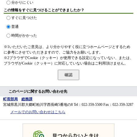
分かりにくい
この情報をすぐに見つけることができましたか？
すぐに見つけた
普通
時間がかかった
※1いただいたご意見は、より分かりやすく役に立つホームページとするため
に参考にさせていただきますので、ご協力をお願いします。
※2ブラウザでCookie（クッキー）が使用できる設定になっていない、または、
ブラウザがCookie（クッキー）に対応していない場合はご利用頂けません。
このページに関するお問い合わせ先
町長部局
総務課
宮城県黒川郡大郷町粕川字西長崎5番地の8
Tel：022-359-5500
Fax：022-359-3287
メールでのお問い合わせはこちら