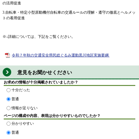
の活用促進
3.自転車・特定小型原動機付自転車の交通ルールの理解・遵守の徹底とヘルメッ
トの着用促進
※↓詳細については、下記をご覧ください。
令和７年秋の交通安全県民総ぐるみ運動黒川地区実施要綱
意見をお聞かせください
お求めの情報が十分掲載されていましたか？
十分だった
普通
情報が足りない
ページの構成や内容、表現は分かりやすいものでしたか？
分かりやすい
普通