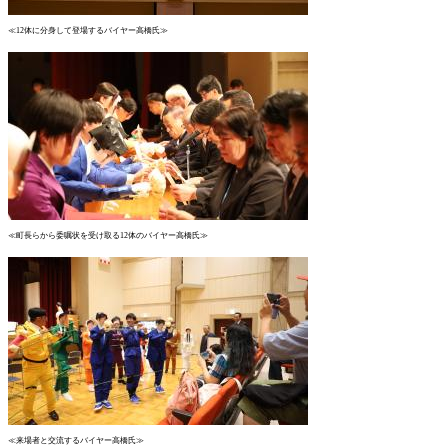
≪12体に分身して登場するバイヤー高橋氏≫
≪町長らから委嘱状を受け取る12体のバイヤー高橋氏≫
≪来場者と交流するバイヤー高橋氏≫