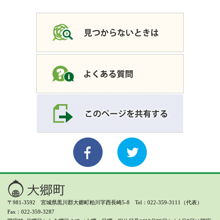
〒981-3592 宮城県黒川郡大郷町粕川字西長崎5-8 Tel：022-359-3111（代表）
Fax：022-359-3287