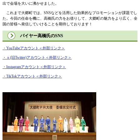
出で会場を大いに沸かせました。
これまで大郷町では、SNSなどを活用した効果的なプロモーションが課題でし
た。今回の任命を機に、高橋氏の力をお借りして、大郷町の魅力をより広く、全
国の皆様へ発信していけることを期待しております！
​バイヤー高橋氏のSNS
・YouTubeアカウント
＜外部リンク＞
・ｘ(旧Twitter)アカウント
＜外部リンク＞
・Instagramアカウント
＜外部リンク＞
・TikTokアカウント
＜外部リンク＞