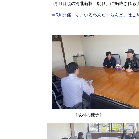
5月14日頃の河北新報（朝刊）に掲載される
⇒5月開催「すまいるわんだーらんど」はこ
《取材の様子》