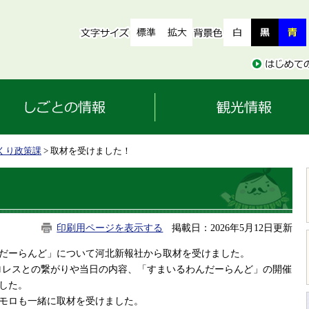
くり政策課
> 取材を受けました！
印刷用ページを表示する
掲載日：2026年5月12日更新
んだーらんど」について河北新報社から取材を受けました。
ロレスとの繋がりや当日の内容、「すまいるわんだーらんど」の開催
した。
モロも一緒に取材を受けました。