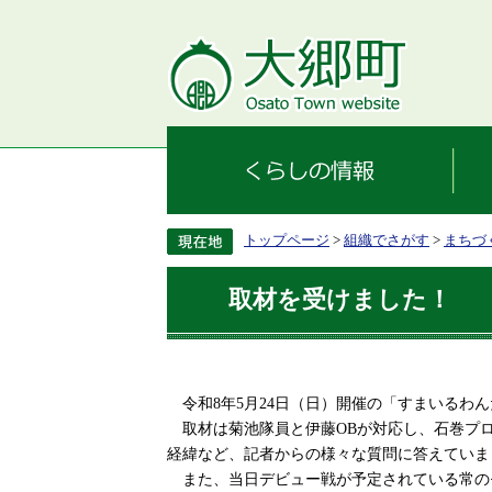
トップページ
>
組織でさがす
>
まちづ
取材を受けました！
令和8年5月24日（日）開催の「すまいるわ
取材は菊池隊員と伊藤OBが対応し、石巻プ
経緯など、記者からの様々な質問に答えていま
また、当日デビュー戦が予定されている常の