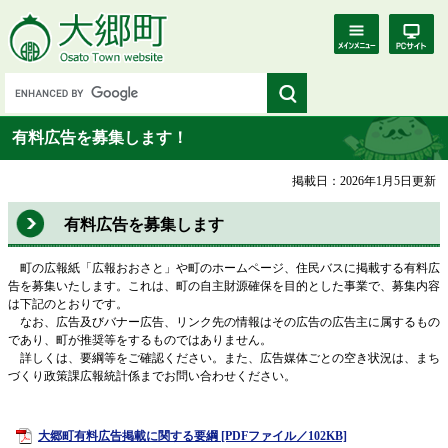
有料広告を募集します！
掲載日：2026年1月5日更新
有料広告を募集します
町の広報紙「広報おおさと」や町のホームページ、住民バスに掲載する有料広
告を募集いたします。これは、町の自主財源確保を目的とした事業で、募集内容
は下記のとおりです。
なお、広告及びバナー広告、リンク先の情報はその広告の広告主に属するもの
であり、町が推奨等をするものではありません。
詳しくは、要綱等をご確認ください。また、広告媒体ごとの空き状況は、まち
づくり政策課広報統計係までお問い合わせください。
大郷町有料広告掲載に関する要綱 [PDFファイル／102KB]