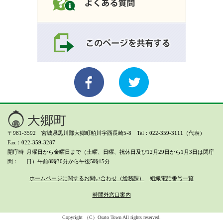
〒981-3592 宮城県黒川郡大郷町粕川字西長崎5-8 Tel：022-359-3111（代表）
Fax：022-359-3287
開庁時
月曜日から金曜日まで（土曜、日曜、祝休日及び12月29日から1月3日は閉庁
間
日）
午前8時30分から午後5時15分
ホームページに関するお問い合わせ（総務課）
組織電話番号一覧
時間外窓口案内
Copyright （C）Osato Town All rights reserved.