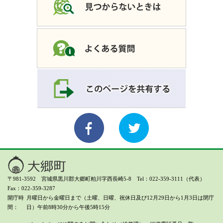
〒981-3592 宮城県黒川郡大郷町粕川字西長崎5-8 Tel：022-359-3111（代表）
Fax：022-359-3287
開庁時
月曜日から金曜日まで（土曜、日曜、祝休日及び12月29日から1月3日は閉庁
間
日）
午前8時30分から午後5時15分