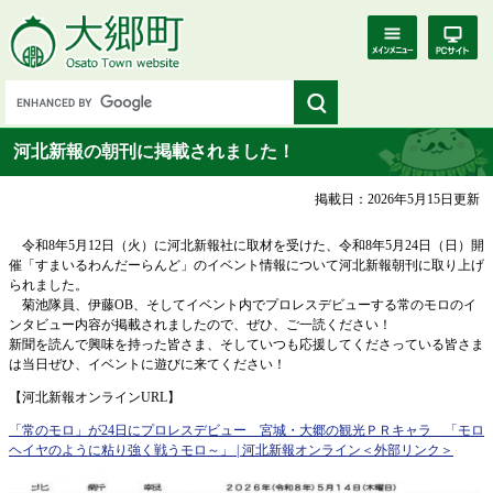
河北新報の朝刊に掲載されました！
掲載日：2026年5月15日更新
令和8年5月12日（火）に河北新報社に取材を受けた、令和8年5月24日（日）開
催「すまいるわんだーらんど」のイベント情報について河北新報朝刊に取り上げ
られました。
菊池隊員、伊藤OB、そしてイベント内でプロレスデビューする常のモロのイ
ンタビュー内容が掲載されましたので、ぜひ、ご一読ください！
新聞を読んで興味を持った皆さま、そしていつも応援してくださっている皆さま
は当日ぜひ、イベントに遊びに来てください！
【河北新報オンラインURL】
「常のモロ」が24日にプロレスデビュー 宮城・大郷の観光ＰＲキャラ 「モロ
ヘイヤのように粘り強く戦うモロ～」 | 河北新報オンライン
＜外部リンク＞