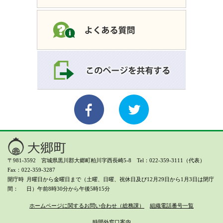
〒981-3592 宮城県黒川郡大郷町粕川字西長崎5-8 Tel：022-359-3111（代表）
Fax：022-359-3287
開庁時
月曜日から金曜日まで（土曜、日曜、祝休日及び12月29日から1月3日は閉庁
間
日）
午前8時30分から午後5時15分
ホームページに関するお問い合わせ（総務課）
組織電話番号一覧
時間外窓口案内