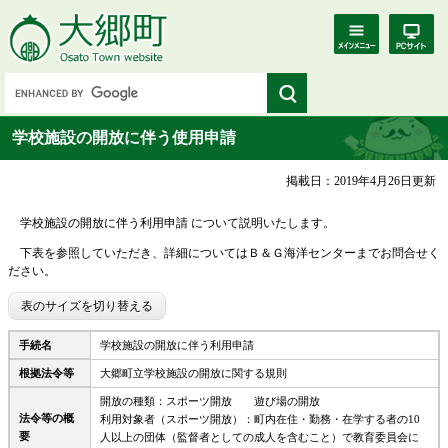
学校施設の開放に伴う使用申請
掲載日：2019年4月26日更新
学校施設の開放に伴う利用申請 について説明いたします。
下表を参照していただき、詳細についてはＢ＆Ｇ海洋センターまでお問合せく
ださい。
表のサイズを切り替える
手続名
学校施設の開放に伴う利用申請
根拠法令等
大郷町立学校施設の開放に関する規則
開放の種類：スポーツ開放 遊び場の開放
法令等の概
利用対象者（スポーツ開放）：町内在住・勤務・在学する者の10
要
人以上の団体（監督者としての成人を含むこと）で教育委員会に