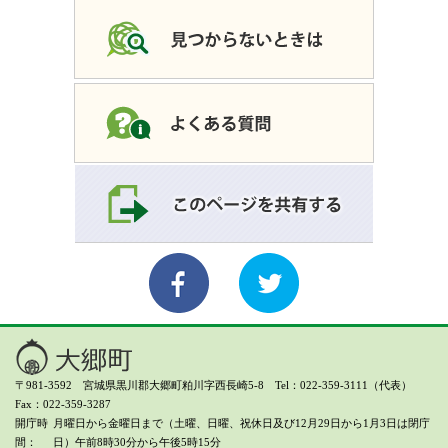
〒981-3592 宮城県黒川郡大郷町粕川字西長崎5-8 Tel：022-359-3111（代表）
Fax：022-359-3287
開庁時
月曜日から金曜日まで（土曜、日曜、祝休日及び12月29日から1月3日は閉庁
間
日）
午前8時30分から午後5時15分