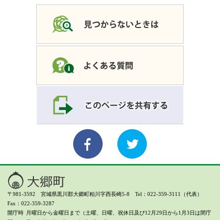
〒981-3592 宮城県黒川郡大郷町粕川字西長崎5-8 Tel：022-359-3111（代表）
Fax：022-359-3287
開庁時
月曜日から金曜日まで（土曜、日曜、祝休日及び12月29日から1月3日は閉庁