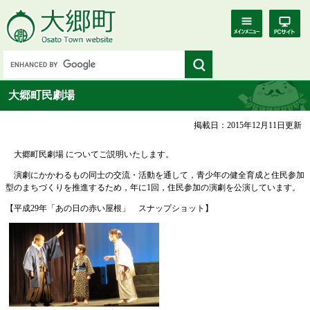
大郷町民劇場
掲載日：2015年12月11日更新
大郷町民劇場 についてご説明いたします。
演劇にかかわるもの同士の交流・活動を通して，青少年の健全育成と住民参加
型のまちづくりを推進するため，年に1回，住民参加の演劇を公演しています。
【平成29年「あの日の赤い屋根」 スナップショット】