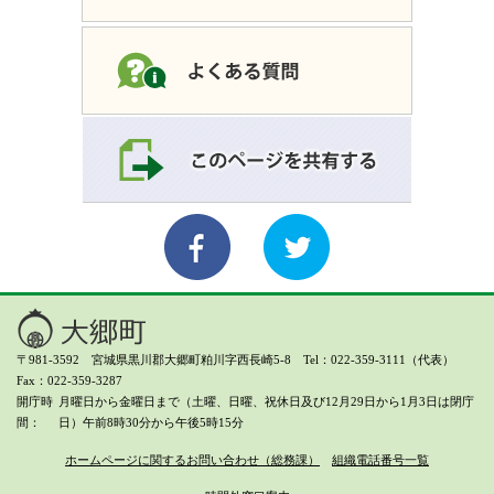
〒981-3592 宮城県黒川郡大郷町粕川字西長崎5-8 Tel：022-359-3111（代表）
Fax：022-359-3287
開庁時
月曜日から金曜日まで（土曜、日曜、祝休日及び12月29日から1月3日は閉庁
間
日）
午前8時30分から午後5時15分
ホームページに関するお問い合わせ（総務課）
組織電話番号一覧