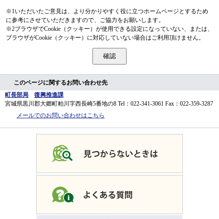
※1いただいたご意見は、より分かりやすく役に立つホームページとするため
に参考にさせていただきますので、ご協力をお願いします。
※2ブラウザでCookie（クッキー）が使用できる設定になっていない、または、
ブラウザがCookie（クッキー）に対応していない場合はご利用頂けません。
このページに関するお問い合わせ先
町長部局
復興推進課
宮城県黒川郡大郷町粕川字西長崎5番地の8
Tel：022-341-3061
Fax：022-359-3287
メールでのお問い合わせはこちら