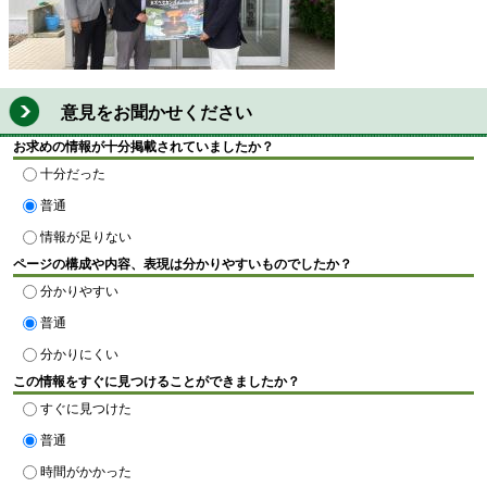
意見をお聞かせください
お求めの情報が十分掲載されていましたか？
十分だった
普通
情報が足りない
ページの構成や内容、表現は分かりやすいものでしたか？
分かりやすい
普通
分かりにくい
この情報をすぐに見つけることができましたか？
すぐに見つけた
普通
時間がかかった