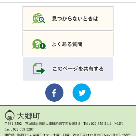
〒981-3592 宮城県黒川郡大郷町粕川字西長崎5-8 Tel：022-359-3111（代表）
Fax：022-359-3287
開庁時
月曜日から金曜日まで（土曜、日曜、祝休日及び12月29日から1月3日は閉庁