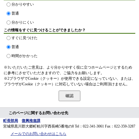
分かりやすい
普通
分かりにくい
この情報をすぐに見つけることができましたか？
すぐに見つけた
普通
時間がかかった
※1いただいたご意見は、より分かりやすく役に立つホームページとするため
に参考にさせていただきますので、ご協力をお願いします。
※2ブラウザでCookie（クッキー）が使用できる設定になっていない、または、
ブラウザがCookie（クッキー）に対応していない場合はご利用頂けません。
このページに関するお問い合わせ先
町長部局
復興推進課
宮城県黒川郡大郷町粕川字西長崎5番地の8
Tel：022-341-3061
Fax：022-359-3287
メールでのお問い合わせはこちら