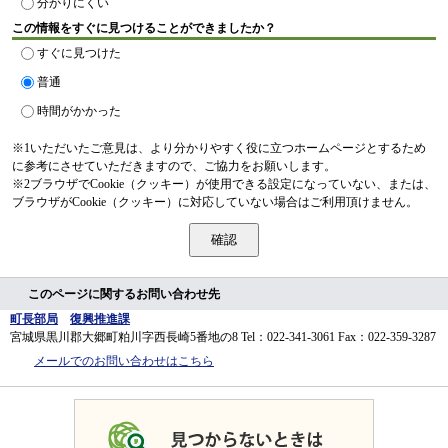
分かりにくい
この情報をすぐに見つけることができましたか？
すぐに見つけた
普通
時間がかかった
※1いただいたご意見は、より分かりやすく役に立つホームページとするため
に参考にさせていただきますので、ご協力をお願いします。
※2ブラウザでCookie（クッキー）が使用できる設定になっていない、または、
ブラウザがCookie（クッキー）に対応していない場合はご利用頂けません。
このページに関するお問い合わせ先
町長部局
復興推進課
宮城県黒川郡大郷町粕川字西長崎5番地の8
Tel：022-341-3061
Fax：022-359-3287
メールでのお問い合わせはこちら