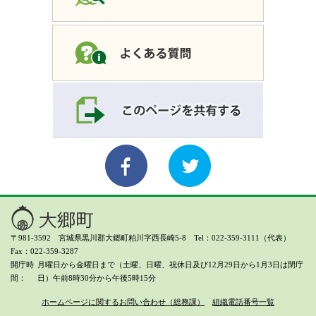
〒981-3592 宮城県黒川郡大郷町粕川字西長崎5-8 Tel：022-359-3111（代表）
Fax：022-359-3287
開庁時
月曜日から金曜日まで（土曜、日曜、祝休日及び12月29日から1月3日は閉庁
間
日）
午前8時30分から午後5時15分
ホームページに関するお問い合わせ（総務課）
組織電話番号一覧