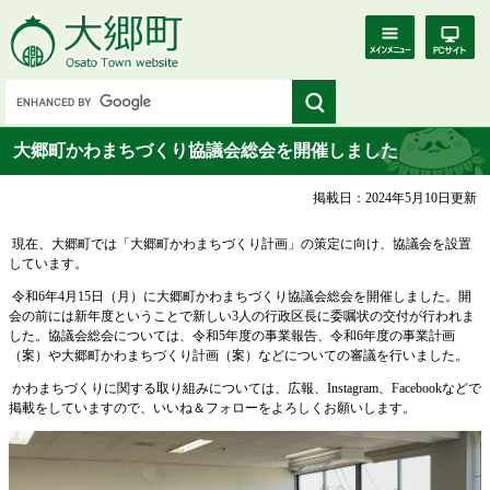
大郷町かわまちづくり協議会総会を開催しました
掲載日：2024年5月10日更新
​現在、大郷町では「大郷町かわまちづくり計画」の策定に向け、協議会を設置
しています。
令和6年4月15日（月）に大郷町かわまちづくり協議会総会を開催しました。開
会の前には新年度ということで新しい3人の行政区長に委嘱状の交付が行われま
した。協議会総会については、令和5年度の事業報告、令和6年度の事業計画
（案）や大郷町かわまちづくり計画（案）などについての審議を行いました。
かわまちづくりに関する取り組みについては、広報、Instagram、Facebookなどで
掲載をしていますので、いいね＆フォローをよろしくお願いします。