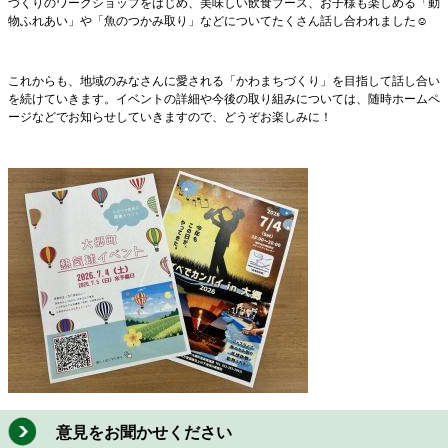
づくりのワークショップをはじめ、美味しい飲食ブース、お子様も楽しめる「動
物ふれあい」や「魚のつかみ取り」などについてたくさん話し合われました☺
これからも、地域のみなさんに愛される「かわまちづくり」を目指して話し合い
を続けていきます。イベントの詳細や今後の取り組みについては、随時ホームペ
ージなどでお知らせしていきますので、どうぞお楽しみに！
意見をお聞かせください