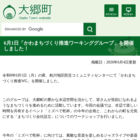
6月1日「かわまちづくり推進ワーキンググループ」を開催
しました！
掲載日：2026年6月4日更新
​令和8年6月1日（月）の夜、粕川地区防災コミュニティセンターにて「かわまち
づくり推進WG」を開催しました。
このグループは、大郷町の豊かな水辺空間を活かして、皆さんが笑顔になれるよ
うなまちづくりを進めるために活動しています。今回の会議では、水辺で楽しい
時間を共有するイベント「ミズベで乾杯」の今年の企画と、これからの町を元気
にする「まちづくり会社設立」についてのワークショップを行いました。
今年の「ミズベで乾杯」に向けては、素敵な音楽を楽しめるジャズライブや楽器