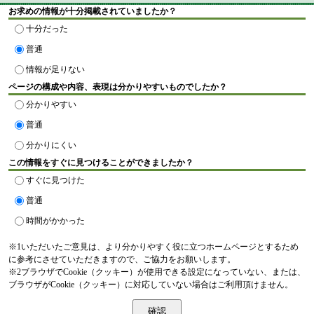
お求めの情報が十分掲載されていましたか？
十分だった
普通
情報が足りない
ページの構成や内容、表現は分かりやすいものでしたか？
分かりやすい
普通
分かりにくい
この情報をすぐに見つけることができましたか？
すぐに見つけた
普通
時間がかかった
※1いただいたご意見は、より分かりやすく役に立つホームページとするため
に参考にさせていただきますので、ご協力をお願いします。
※2ブラウザでCookie（クッキー）が使用できる設定になっていない、または、
ブラウザがCookie（クッキー）に対応していない場合はご利用頂けません。