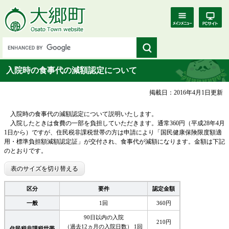
入院時の食事代の減額認定について
掲載日：2016年4月1日更新
入院時の食事代の減額認定について説明いたします。
入院したときは食費の一部を負担していただきます。通常360円（平成28年4月
1日から）ですが、住民税非課税世帯の方は申請により「国民健康保険限度額適
用・標準負担額減額認定証」が交付され、食事代が減額になります。金額は下記
のとおりです。
表のサイズを切り替える
区分
要件
認定金額
一般
1回
360円
90日以内の入院
210円
（過去12ヵ月の入院日数） 1回
住民税非課税世帯