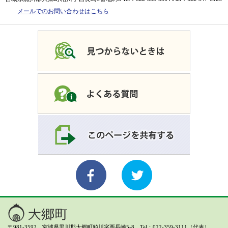
メールでのお問い合わせはこちら
〒981-3592 宮城県黒川郡大郷町粕川字西長崎5-8 Tel：022-359-3111（代表）