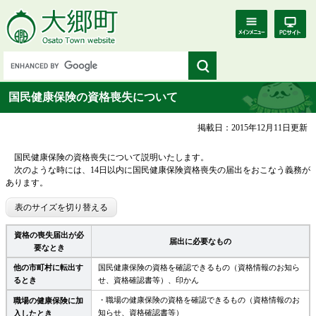
国民健康保険の資格喪失について
掲載日：2015年12月11日更新
国民健康保険の資格喪失について説明いたします。
次のような時には、14日以内に国民健康保険資格喪失の届出をおこなう義務が
あります。
表のサイズを切り替える
資格の喪失届出が必
届出に必要なもの
要なとき
他の市町村に転出す
国民健康保険の資格を確認できるもの（資格情報のお知ら
るとき
せ、資格確認書等）、印かん
・職場の健康保険の資格を確認できるもの（資格情報のお
職場の健康保険に加
知らせ、資格確認書等）
入したとき