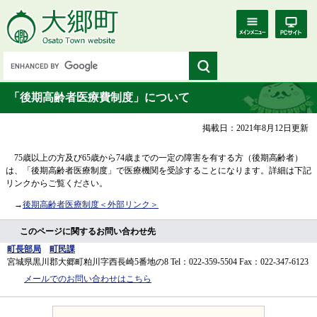
「後期高齢者医療費制度」について
掲載日：2021年8月12日更新
75歳以上の方及び65歳から74歳までの一定の障害を有する方（後期高齢者）
は、「後期高齢者医療制度」で医療機関を受診することになります。詳細は下記
リンクからご覧ください。
→
後期高齢者医療制度
＜外部リンク＞
このページに関するお問い合わせ先
町長部局
町民課
宮城県黒川郡大郷町粕川字西長崎5番地の8
Tel：022-359-5504
Fax：022-347-6123
メールでのお問い合わせはこちら