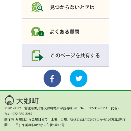
〒981-3592 宮城県黒川郡大郷町粕川字西長崎5-8 Tel：022-359-3111（代表）
Fax：022-359-3287
開庁時
月曜日から金曜日まで（土曜、日曜、祝休日及び12月29日から1月3日は閉庁
間
日）
午前8時30分から午後5時15分