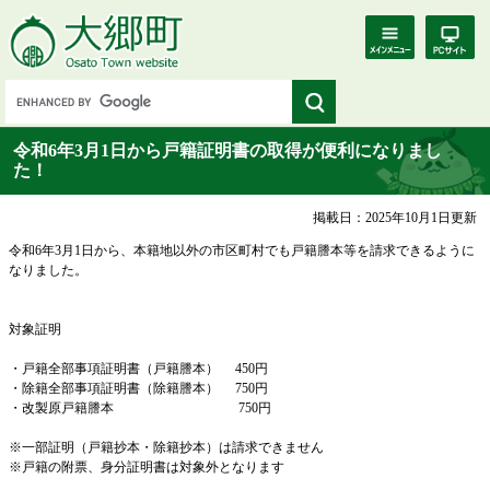
令和6年3月1日から戸籍証明書の取得が便利になりまし
た！
掲載日：2025年10月1日更新
令和6年3月1日から、本籍地以外の市区町村でも戸籍謄本等を請求できるように
なりました。
対象証明
・戸籍全部事項証明書（戸籍謄本） 450円
・除籍全部事項証明書（除籍謄本） 750円
・改製原戸籍謄本 750円
※一部証明（戸籍抄本・除籍抄本）は請求できません
※戸籍の附票、身分証明書は対象外となります