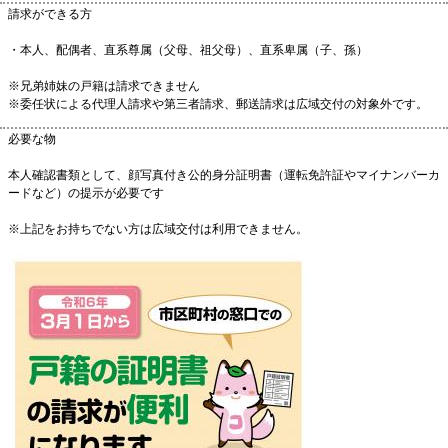
請求ができる方
・本人、配偶者、直系尊属（父母、祖父母）、直系卑属（子、孫）
※兄弟姉妹の戸籍は請求できません
※委任状による代理人請求や第三者請求、郵送請求は広域交付の対象外です。
必要な物
本人確認書類として、顔写真付き公的身分証明書（運転免許証やマイナンバーカ
ードなど）の提示が必要です
※上記をお持ちでない方は広域交付は利用できません。