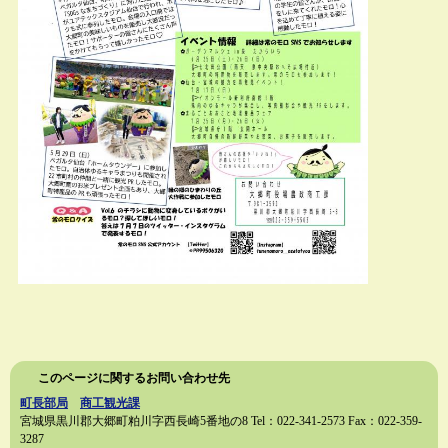
このページに関するお問い合わせ先
町長部局
商工観光課
宮城県黒川郡大郷町粕川字西長崎5番地の8
Tel：022-341-2573
Fax：022-359-
3287