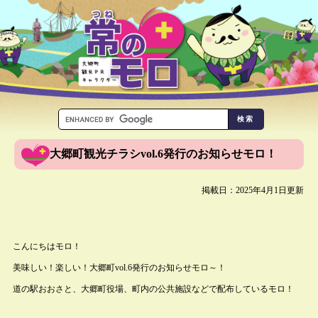
大郷町観光チラシvol.6発行のお知らせモロ！
掲載日：2025年4月1日更新
こんにちはモロ！
美味しい！楽しい！大郷町vol.6発行のお知らせモロ～！
道の駅おおさと、大郷町役場、町内の公共施設などで配布しているモロ！