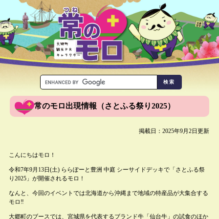
常のモロ出現情報（さとふる祭り2025）
掲載日：2025年9月2日更新
こんにちはモロ！
令和7年9月13日(土) ららぽーと豊洲 中庭 シーサイドデッキで「さとふる祭
り2025」が開催されるモロ！
なんと、今回のイベントでは北海道から沖縄まで地域の特産品が大集合する
モロ‼
大郷町のブースでは、宮城県を代表するブランド牛「仙台牛」の試食のほか