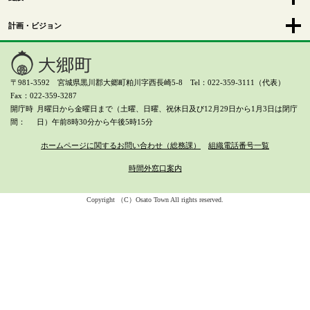
計画・ビジョン
〒981-3592 宮城県黒川郡大郷町粕川字西長崎5-8 Tel：022-359-3111（代表）
Fax：022-359-3287
開庁時
月曜日から金曜日まで（土曜、日曜、祝休日及び12月29日から1月3日は閉庁
間
日）
午前8時30分から午後5時15分
ホームページに関するお問い合わせ（総務課）
組織電話番号一覧
時間外窓口案内
Copyright （C）Osato Town All rights reserved.