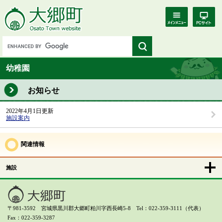
幼稚園
お知らせ
2022年4月1日更新
施設案内
関連情報
施設
〒981-3592 宮城県黒川郡大郷町粕川字西長崎5-8 Tel：022-359-3111（代表）
Fax：022-359-3287