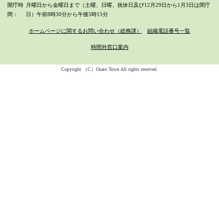
開庁時
月曜日から金曜日まで（土曜、日曜、祝休日及び12月29日から1月3日は閉庁
間
日）
午前8時30分から午後5時15分
ホームページに関するお問い合わせ（総務課）
組織電話番号一覧
時間外窓口案内
Copyright （C）Osato Town All rights reserved.