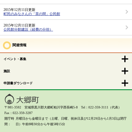
2015年12月11日更新
町民のみなさんの「茶の間」公民館
2015年12月11日更新
公民館分館建設（経費の分担）
関連情報
イベント・募集
施設
申請書ダウンロード
〒981-3592 宮城県黒川郡大郷町粕川字西長崎5-8 Tel：022-359-3111（代表）
Fax：022-359-3287
開庁時
月曜日から金曜日まで（土曜、日曜、祝休日及び12月29日から1月3日は閉庁
間
日）
午前8時30分から午後5時15分