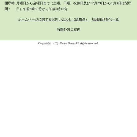
開庁時
月曜日から金曜日まで（土曜、日曜、祝休日及び12月29日から1月3日は閉庁
間
日）
午前8時30分から午後5時15分
ホームページに関するお問い合わせ（総務課）
組織電話番号一覧
時間外窓口案内
Copyright （C）Osato Town All rights reserved.