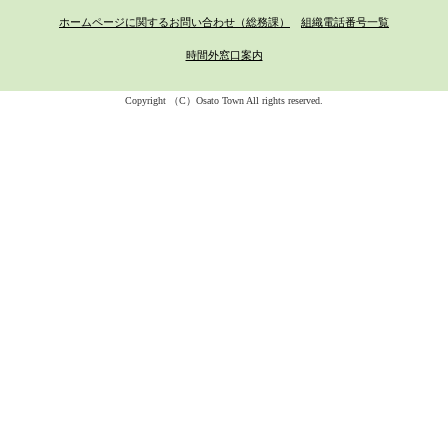
ホームページに関するお問い合わせ（総務課）
組織電話番号一覧
時間外窓口案内
Copyright （C）Osato Town All rights reserved.