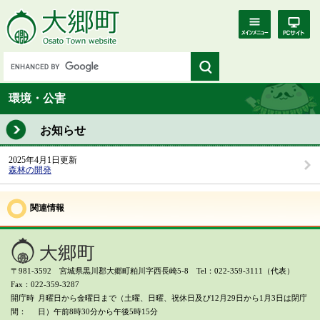
環境・公害
お知らせ
2025年4月1日更新
森林の開発
関連情報
〒981-3592 宮城県黒川郡大郷町粕川字西長崎5-8 Tel：022-359-3111（代表）
Fax：022-359-3287
開庁時
月曜日から金曜日まで（土曜、日曜、祝休日及び12月29日から1月3日は閉庁
間
日）
午前8時30分から午後5時15分