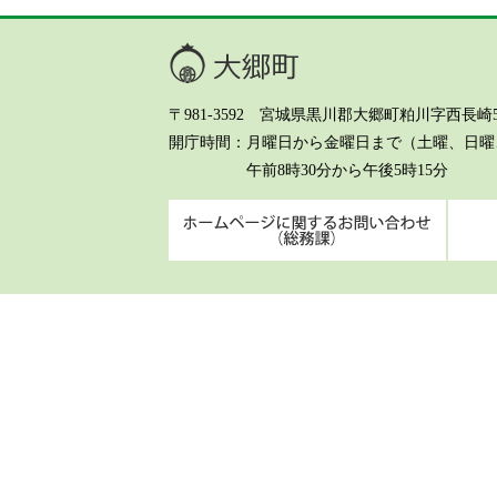
大郷町
〒981-3592 宮城県黒川郡大郷町粕川字西長崎5-8 Te
開庁時間
月曜日から金曜日まで（土曜、日曜、
午前8時30分から午後5時15分
ホーム