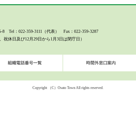
l：022-359-3111（代表） Fax：022-359-3287
祝休日及び12月29日から1月3日は閉庁日）
ページに関するお問い合わせ（総務課）
組織電話番号一覧
Copyright （C）Osato Town All rights reserved.