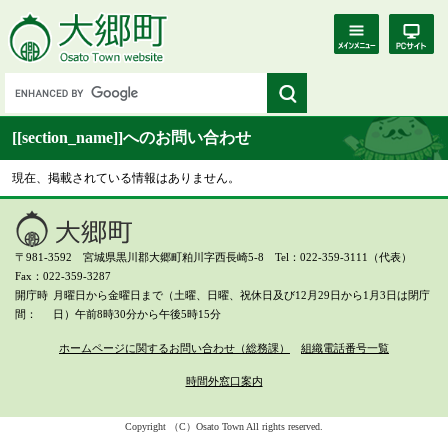
[[section_name]]へのお問い合わせ
現在、掲載されている情報はありません。
〒981-3592 宮城県黒川郡大郷町粕川字西長崎5-8 Tel：022-359-3111（代表）
Fax：022-359-3287
開庁時
月曜日から金曜日まで（土曜、日曜、祝休日及び12月29日から1月3日は閉庁
間
日）
午前8時30分から午後5時15分
ホームページに関するお問い合わせ（総務課）
組織電話番号一覧
時間外窓口案内
Copyright （C）Osato Town All rights reserved.